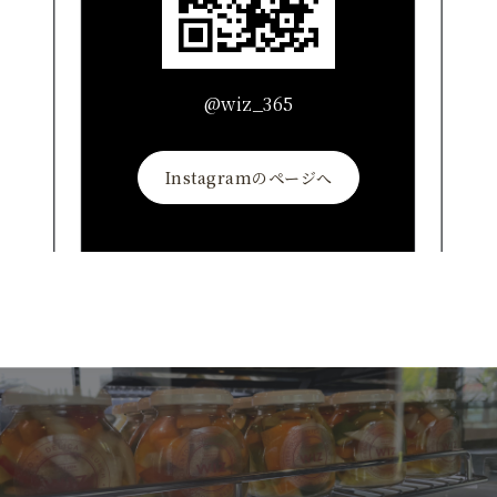
@wiz_365
Instagramのページへ